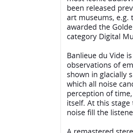
awarded the Golden 
category Digital Mu
Banlieue du Vide is
observations of emp
shown in glacially 
which all noise can
perception of time,
itself. At this stage
noise fill the list
A remastered stere
special premiere a