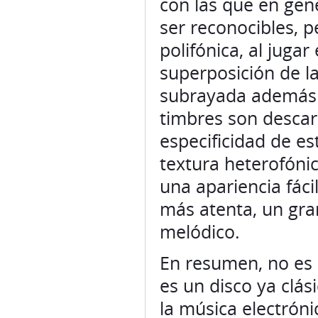
con las que en gen
ser reconocibles, p
polifónica, al jugar
superposición de la
subrayada además p
timbres son descar
especificidad de es
textura heterofóni
una apariencia fáci
más atenta, un gra
melódico.
En resumen, no es 
es un disco ya clás
la música electróni