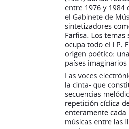
entre 1976 y 1984 
el Gabinete de Músi
sintetizadores co
Farfisa. Los temas
ocupa todo el LP. E
origen poético: un
países imaginarios
Las voces electróni
la cinta- que const
secuencias melódica
repetición cíclica 
enteramente cada p
músicas entre las l