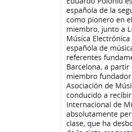
Eduardo Polonio es
española de la seg
como pionero en el
miembro, junto a L
Música Electrónica
española de música
referentes fundame
Barcelona, a partir
miembro fundador y
Asociación de Músi
conducido a recibi
Internacional de M
absolutamente pers
clase, que ha desb