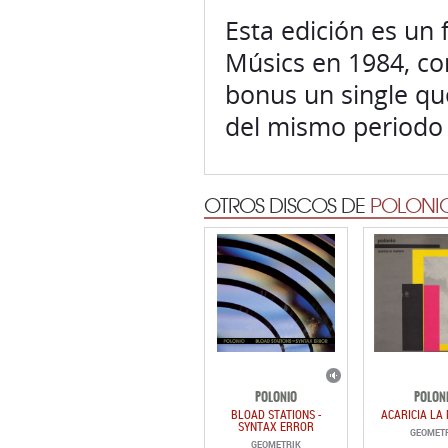
Esta edición es un 
Músics en 1984, co
bonus un single qu
del mismo periodo 
OTROS DISCOS DE
POLONI
POLONIO
POLON
BLOAD STATIONS -
ACARICIA LA
SYNTAX ERROR
GEOMET
GEOMETRIK