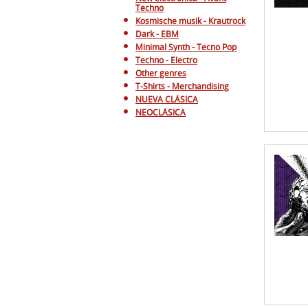
Techno
Kosmische musik - Krautrock
Dark - EBM
Minimal Synth - Tecno Pop
Techno - Electro
Other genres
T-Shirts - Merchandising
NUEVA CLÁSICA
NEOCLÁSICA