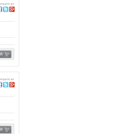
mpartir en:
AR
mpartir en:
AR