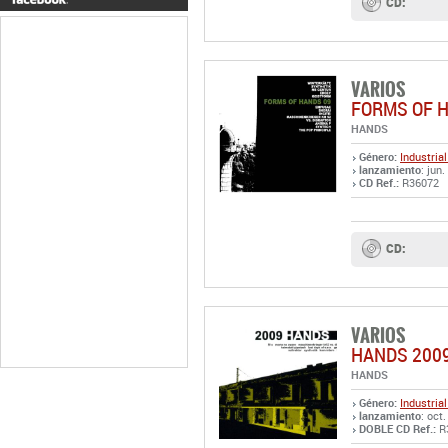
CD:
VARIOS
FORMS OF 
HANDS
Género:
Industrial
lanzamiento
: jun
CD Ref.:
R36072
CD:
VARIOS
HANDS 200
HANDS
Género:
Industrial
lanzamiento
: oct
DOBLE CD Ref.:
R