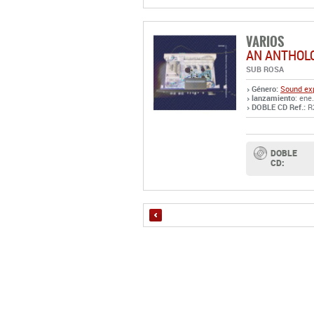
VARIOS
AN ANTHOLO
SUB ROSA
Género:
Sound exp
lanzamiento
: ene
DOBLE CD Ref.:
R
DOBLE
CD: