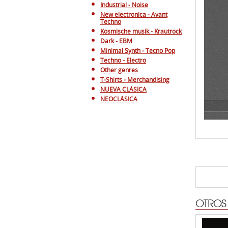
Industrial - Noise
New electronica - Avant
Techno
Kosmische musik - Krautrock
Dark - EBM
Minimal Synth - Tecno Pop
Techno - Electro
Other genres
T-Shirts - Merchandising
NUEVA CLÁSICA
NEOCLÁSICA
OTROS