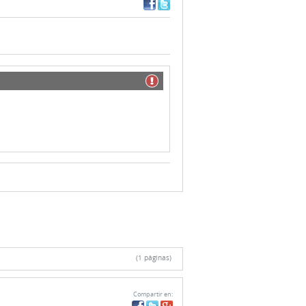
(1 páginas)
Compartir en: