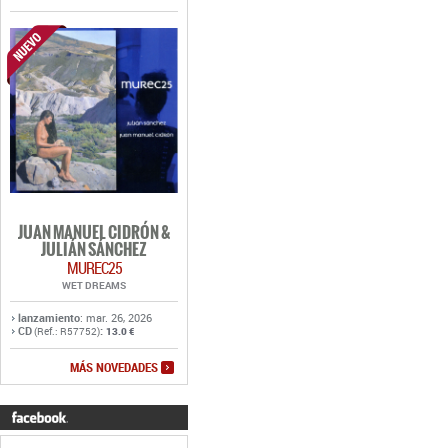
JUAN MANUEL CIDRÓN &
JULIÁN SÁNCHEZ
MUREC25
WET DREAMS
lanzamiento
: mar. 26, 2026
CD
:
(Ref.: R57752)
13.0 €
MÁS NOVEDADES