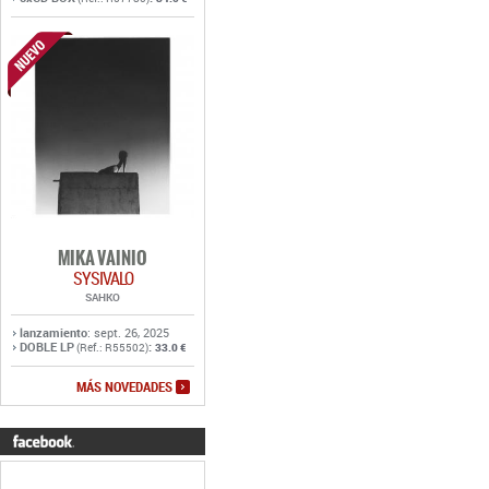
MIKA VAINIO
SYSIVALO
SAHKO
lanzamiento
: sept. 26, 2025
DOBLE LP
:
(Ref.: R55502)
33.0 €
MÁS NOVEDADES