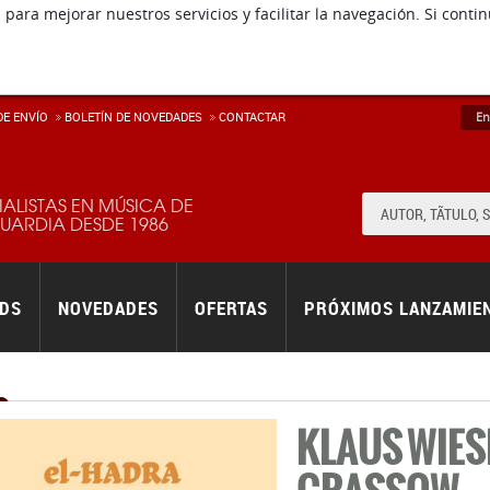
 para mejorar nuestros servicios y facilitar la navegación. Si co
E ENVÍ­O
BOLETÍN DE NOVEDADES
CONTACTAR
En
IALISTAS EN MÚSICA DE
ARDIA DESDE 1986
RDS
NOVEDADES
OFERTAS
PRÓXIMOS LANZAMIE
KLAUS WIES