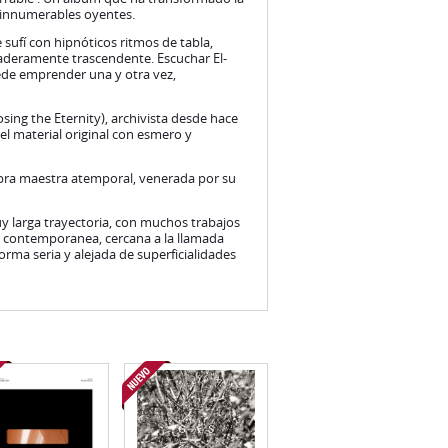
 innumerables oyentes.
 sufí con hipnóticos ritmos de tabla,
aderamente trascendente. Escuchar El-
ede emprender una y otra vez,
sing the Eternity), archivista desde hace
l material original con esmero y
bra maestra atemporal, venerada por su
y larga trayectoria, con muchos trabajos
a contemporanea, cercana a la llamada
rma seria y alejada de superficialidades