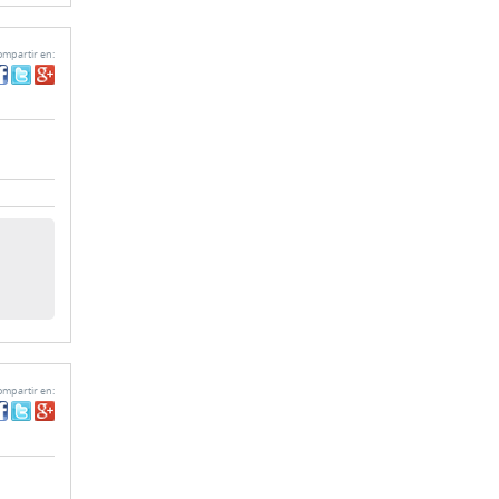
mpartir en:
mpartir en: