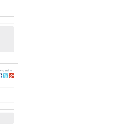
mpartir en: