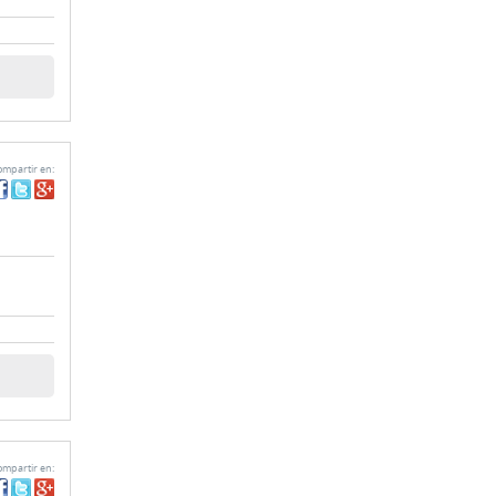
mpartir en:
mpartir en: