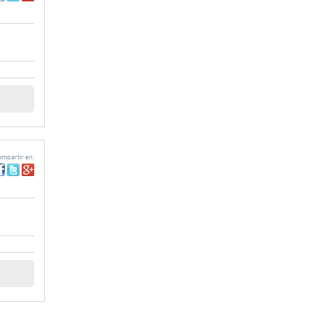
mpartir en: