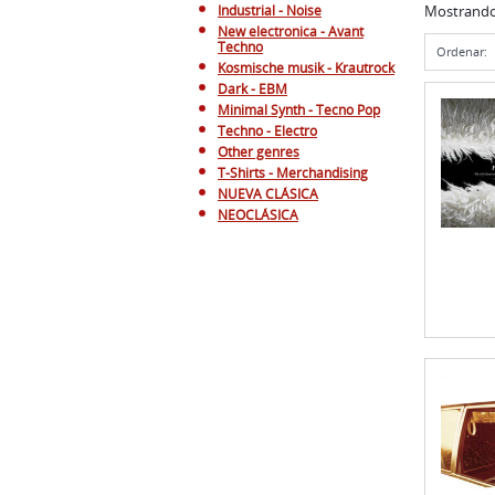
Industrial - Noise
Mostrand
New electronica - Avant
Techno
Ordenar:
Kosmische musik - Krautrock
Dark - EBM
Minimal Synth - Tecno Pop
Techno - Electro
Other genres
T-Shirts - Merchandising
NUEVA CLÁSICA
NEOCLÁSICA