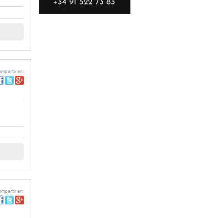
mpartir en:
mpartir en: