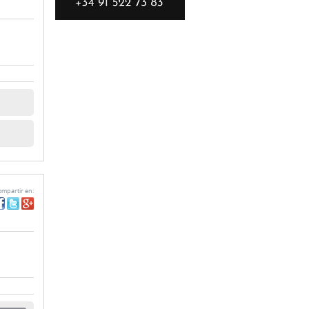
mpartir en: