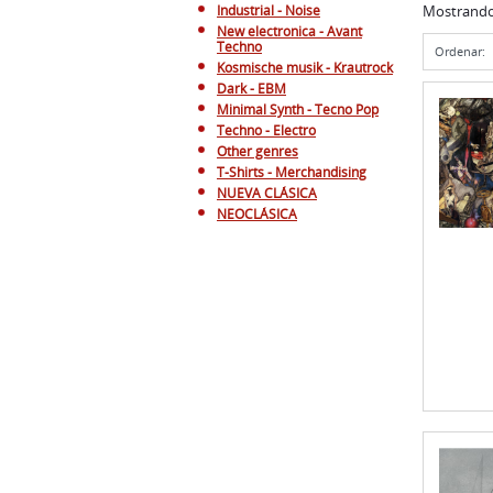
Industrial - Noise
Mostrand
New electronica - Avant
Techno
Ordenar:
Kosmische musik - Krautrock
Dark - EBM
Minimal Synth - Tecno Pop
Techno - Electro
Other genres
T-Shirts - Merchandising
NUEVA CLÁSICA
NEOCLÁSICA