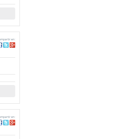
mpartir en:
mpartir en: