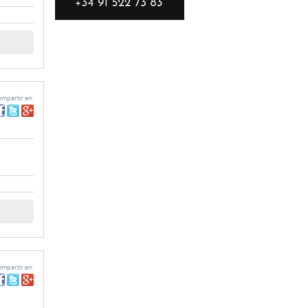
mpartir en:
mpartir en: