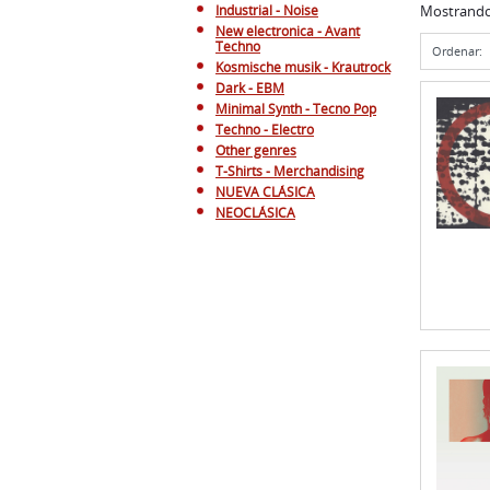
Industrial - Noise
Mostrand
New electronica - Avant
Techno
Ordenar:
Kosmische musik - Krautrock
Dark - EBM
Minimal Synth - Tecno Pop
Techno - Electro
Other genres
T-Shirts - Merchandising
NUEVA CLÁSICA
NEOCLÁSICA