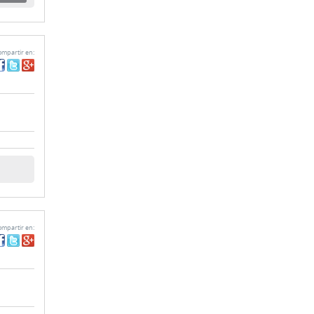
mpartir en:
mpartir en: