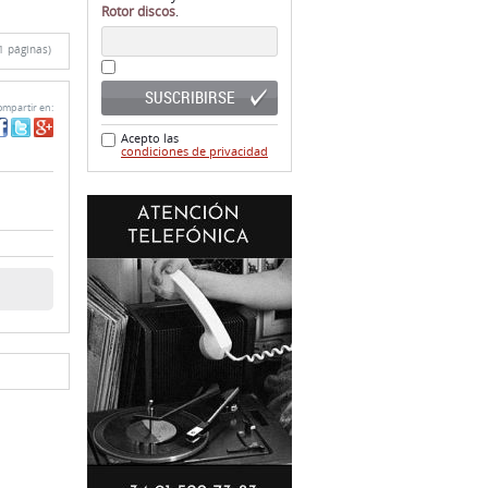
Rotor discos
.
1 páginas)
SUSCRIBIRSE
mpartir en:
Acepto las
condiciones de privacidad