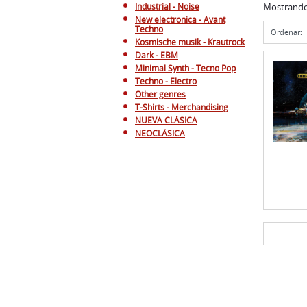
Industrial - Noise
Mostrand
New electronica - Avant
Techno
Ordenar:
Kosmische musik - Krautrock
Dark - EBM
Minimal Synth - Tecno Pop
Techno - Electro
Other genres
T-Shirts - Merchandising
NUEVA CLÁSICA
NEOCLÁSICA