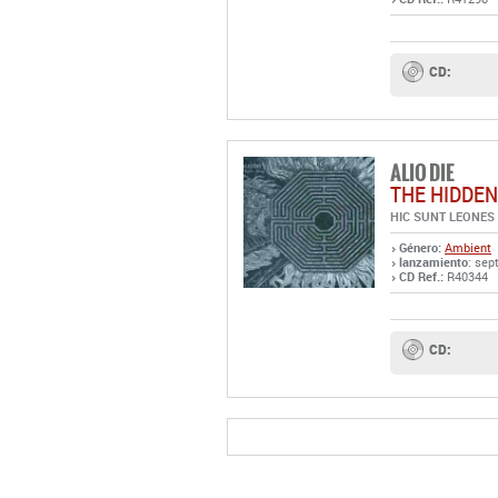
CD:
ALIO DIE
THE HIDDEN
HIC SUNT LEONES
Género:
Ambient
lanzamiento
: sep
CD Ref.:
R40344
CD: