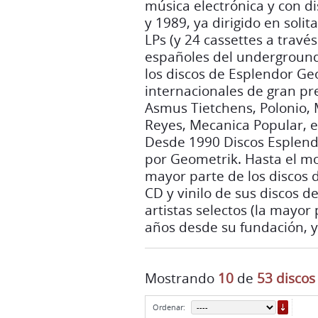
los discos de Esplendor Geo
internacionales de gran pr
Asmus Tietchens, Polonio, 
Reyes, Mecanica Popular, e
Desde 1990 Discos Esplen
por Geometrik. Hasta el m
mayor parte de los discos d
CD y vinilo de sus discos d
artistas selectos (la mayo
años desde su fundación, y
Mostrando
10
de
53 discos
ORDE
Ordenar:
SEKTION (AT
FRICKE)
DRUCK