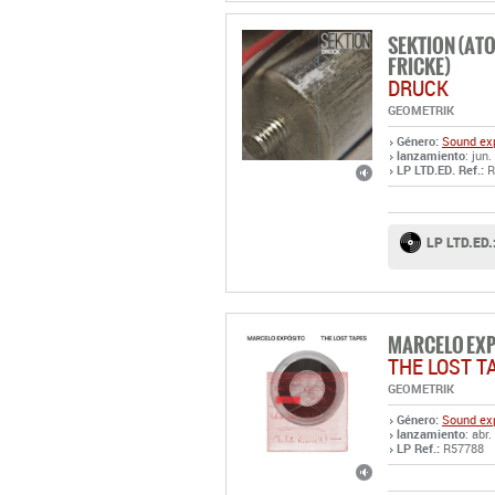
GEOMETRIK
Género:
Sound exp
lanzamiento
: jun
LP LTD.ED. Ref.:
R
LP LTD.ED.
MARCELO EX
THE LOST T
GEOMETRIK
Género:
Sound exp
lanzamiento
: abr
LP Ref.:
R57788
LP: