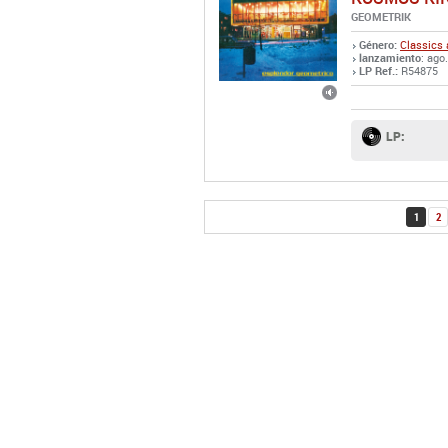
LP:
1
2