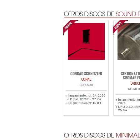
OTROS DISCOS DE
SOUND E
CONRAD SCHNITZLER
SEKTION (A
SIEGMAR F
CONAL
DRUC
BUREAU B
GEOMET
lanzamiento
: jul. 24, 2026
LP
:
27.7 €
(Ref.: R57821)
lanzamiento
: j
CD
:
16.8 €
2026
(Ref.: R57822)
LP LTD.ED.
(Ref
25.0 €
OTROS DISCOS DE
MINIMAL