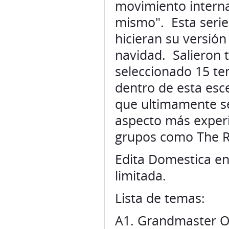
movimiento internac
mismo". Esta serie
hicieran su versión
navidad. Salieron t
seleccionado 15 te
dentro de esta esc
que ultimamente s
aspecto más experi
grupos como The R
Edita Domestica en
limitada.
Lista de temas:
A1. Grandmaster O 