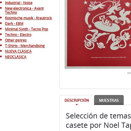
Industrial - Noise
New electronica - Avant
Techno
Kosmische musik - Krautrock
Dark - EBM
Minimal Synth - Tecno Pop
Techno - Electro
Other genres
T-Shirts - Merchandising
NUEVA CLÁSICA
NEOCLÁSICA
am
DESCRIPCIÓN
MUESTRAS
Selección de temas
casete por Noel Ta