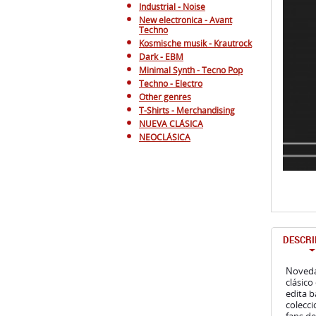
Industrial - Noise
New electronica - Avant
Techno
Kosmische musik - Krautrock
Dark - EBM
Minimal Synth - Tecno Pop
Techno - Electro
Other genres
T-Shirts - Merchandising
NUEVA CLÁSICA
NEOCLÁSICA
DESCRI
Noveda
clásico
edita b
colecci