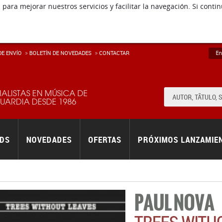
 para mejorar nuestros servicios y facilitar la navegación. Si co
E ENVÍ­O
BOLETÍN DE NOVEDADES
CONTACTAR
En
IALISTAS EN MÚSICA DE
ARDIA DESDE 1986
RDS
NOVEDADES
OFERTAS
PRÓXIMOS LANZAMIE
PAUL NOVA