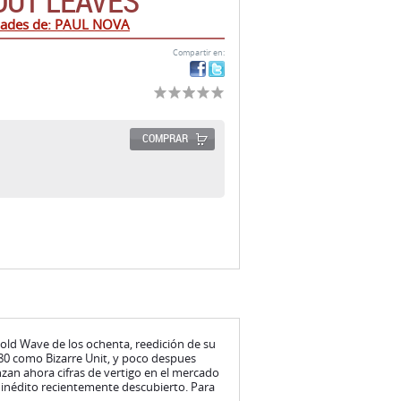
OUT LEAVES
dades de: PAUL NOVA
Compartir en:
COMPRAR
ld Wave de los ochenta, reedición de su
80 como Bizarre Unit, y poco despues
anzan ahora cifras de vertigo en el mercado
l inédito recientemente descubierto. Para