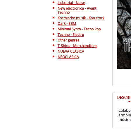
Industrial - Noise
New electronica - Avant
Techno
Kosmische musik - Krautrock
Dark - EBM
Minimal Synth - Tecno Pop
Techno - Electro
Other genres
T-Shirts - Merchandising
NUEVA CLÁSICA
NEOCLÁSICA
DESCRI
Colabor
armónic
música