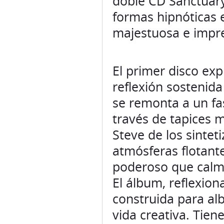
doble CD Sanctuar
formas hipnóticas e
majestuosa e impre
El primer disco exp
reflexión sostenid
se remonta a un fas
través de tapices 
Steve de los sintet
atmósferas flotant
poderoso que calma
El álbum, reflexion
construida para alb
vida creativa. Tien