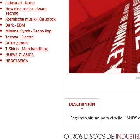
Industrial - Noise
New electronica - Avant
Techno
Kosmische musik - Krautrock
Dark - EBM
Minimal Synth - Tecno Pop
Techno - Electro
Other genres
T-Shirts - Merchandising
NUEVA CLÁSICA
NEOCLÁSICA
am
DESCRIPCIÓN
Segundo album para el sello HANDS de
OTROS DISCOS DE
INDUSTRI