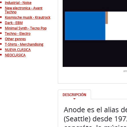
Industrial - Noise
New electronica - Avant
Techno
Kosmische musik - Krautrock
Dark - EBM
Minimal Synth - Tecno Pop
Techno - Electro
Other genres
T-Shirts - Merchandising
NUEVA CLÁSICA
NEOCLÁSICA
am
DESCRIPCIÓN
Anode es el alias d
(Seattle) desde 19