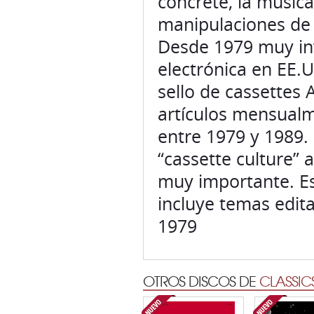
concréte, la música
manipulaciones de 
Desde 1979 muy inv
electrónica en EE.
sello de cassettes
artículos mensualm
entre 1979 y 1989. 
“cassette culture” 
muy importante. Es
incluye temas edit
1979
OTROS DISCOS DE
CLASSIC