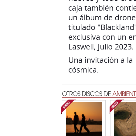
caja también conti
un álbum de drone e
titulado "Blackland
exclusiva con un en
Laswell, Julio 2023.
Una invitación a la
cósmica.
OTROS DISCOS DE
AMBIENT