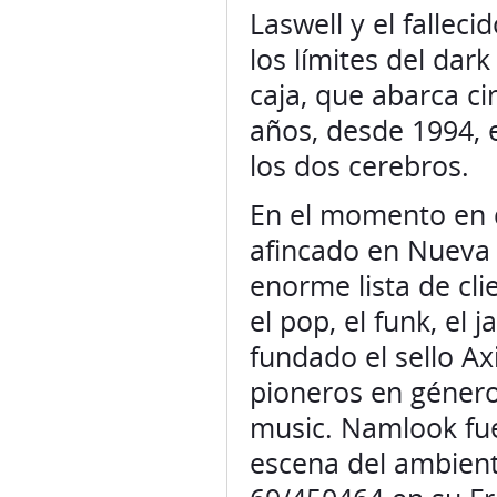
Laswell y el falle
los límites del dar
caja, que abarca ci
años, desde 1994, e
los dos cerebros.
En el momento en q
afincado en Nueva 
enorme lista de cli
el pop, el funk, el 
fundado el sello A
pioneros en géneros
music. Namlook fue
escena del ambient 