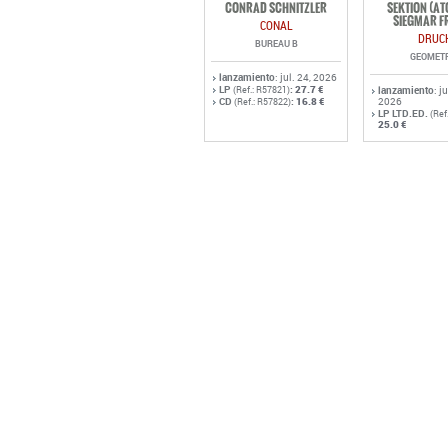
CONRAD SCHNITZLER
SEKTION (A
SIEGMAR F
CONAL
DRUC
BUREAU B
GEOMET
lanzamiento
: jul. 24, 2026
LP
:
27.7 €
(Ref.: R57821)
lanzamiento
: j
CD
:
16.8 €
2026
(Ref.: R57822)
LP LTD.ED.
(Ref
25.0 €