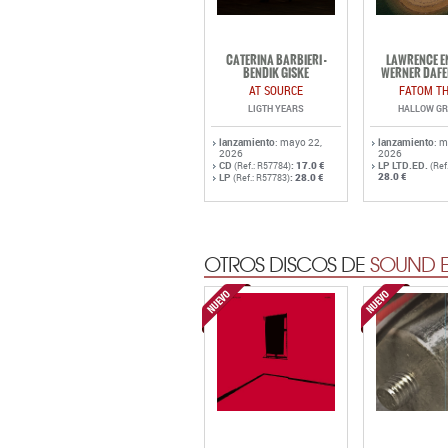
CATERINA BARBIERI -
LAWRENCE EN
BENDIK GISKE
WERNER DAFE
AT SOURCE
FATOM TH
LIGTH YEARS
HALLOW G
lanzamiento
: mayo 22,
lanzamiento
: 
2026
2026
CD
:
17.0 €
LP LTD.ED.
(Ref.: R57784)
(Ref
28.0 €
LP
:
28.0 €
(Ref.: R57783)
OTROS DISCOS DE
SOUND E