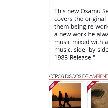
This new Osamu Sa
covers the original
them being re-work
a new work he alwa
music mixed with a
music, side- by-sid
1983-Release."
OTROS DISCOS DE
AMBIENT