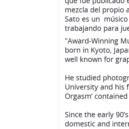
que fue publicado e
mezcla del propio 
Sato es un músico
trabajando para j
"Award-Winning Mu
born in Kyoto, Japa
well known for gra
He studied photogr
University and his f
Orgasm’ contained 
Since the early 90’
domestic and intern