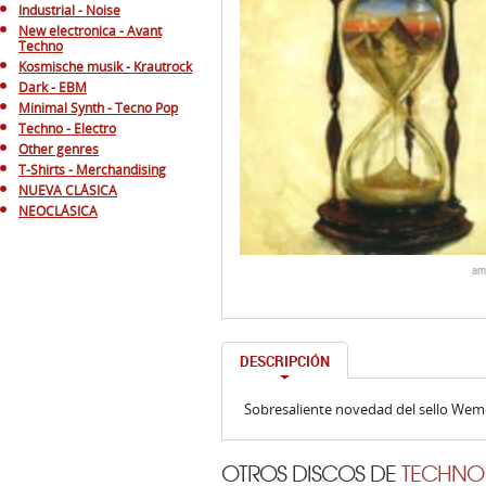
Industrial - Noise
New electronica - Avant
Techno
Kosmische musik - Krautrock
Dark - EBM
Minimal Synth - Tecno Pop
Techno - Electro
Other genres
T-Shirts - Merchandising
NUEVA CLÁSICA
NEOCLÁSICA
am
DESCRIPCIÓN
Sobresaliente novedad del sello Weme,
OTROS DISCOS DE
TECHNO 