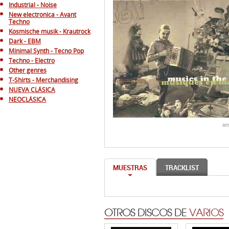
Industrial - Noise
New electronica - Avant
Techno
Kosmische musik - Krautrock
Dark - EBM
Minimal Synth - Tecno Pop
Techno - Electro
Other genres
T-Shirts - Merchandising
NUEVA CLÁSICA
NEOCLÁSICA
am
MUESTRAS
TRACKLIST
OTROS DISCOS DE
VARIOS