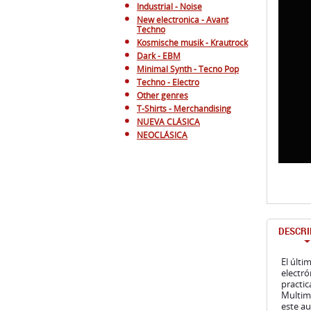
Industrial - Noise
New electronica - Avant
Techno
Kosmische musik - Krautrock
Dark - EBM
Minimal Synth - Tecno Pop
Techno - Electro
Other genres
T-Shirts - Merchandising
NUEVA CLÁSICA
NEOCLÁSICA
DESCRI
El últi
electr
practic
Multimo
este au