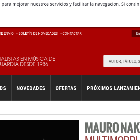
 para mejorar nuestros servicios y facilitar la navegación. Si co
E ENVÍ­O
BOLETÍN DE NOVEDADES
CONTACTAR
En
IALISTAS EN MÚSICA DE
ARDIA DESDE 1986
RDS
NOVEDADES
OFERTAS
PRÓXIMOS LANZAMIE
MAURO NAK