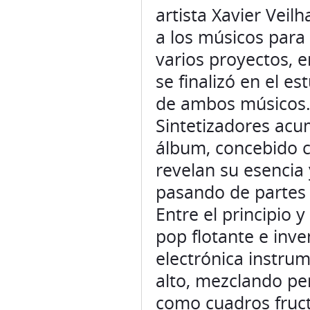
artista Xavier Veil
a los músicos para 
varios proyectos, e
se finalizó en el es
de ambos músicos
Sintetizadores acu
álbum, concebido c
revelan su esencia 
pasando de partes 
Entre el principio y
pop flotante e inv
electrónica instrum
alto, mezclando p
como cuadros fruct