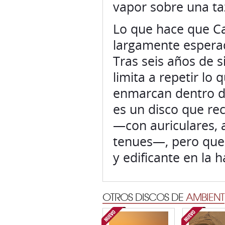
vapor sobre una ta
Lo que hace que C
largamente esperad
Tras seis años de s
limita a repetir lo 
enmarcan dentro de
es un disco que r
—con auriculares, a
tenues—, pero que 
y edificante en la h
OTROS DISCOS DE
AMBIENT