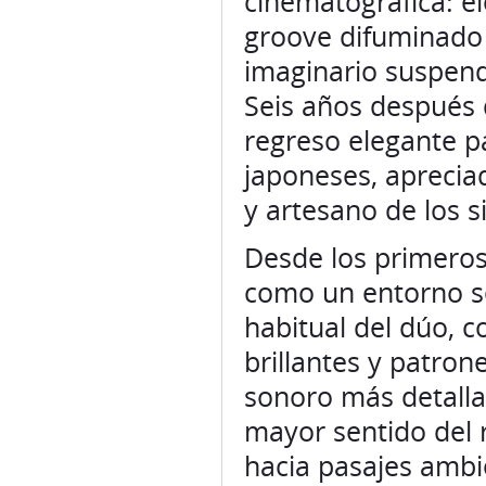
cinematográfica: el
groove difuminado 
imaginario suspendi
Seis años después 
regreso elegante p
japoneses, aprecia
y artesano de los s
Desde los primero
como un entorno se
habitual del dúo, 
brillantes y patro
sonoro más detalla
mayor sentido del r
hacia pasajes ambi