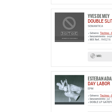
YVES DE MEY
DOUBLE SLI
SEMANTICA
Género:
Techno - 
lanzamiento
: sep
MX Ref.:
R45216
MX:
ESTEBAN AD
DAY LABOR
EPM
Género:
Techno - 
lanzamiento
: jul.
DOBLE LP GATEFO