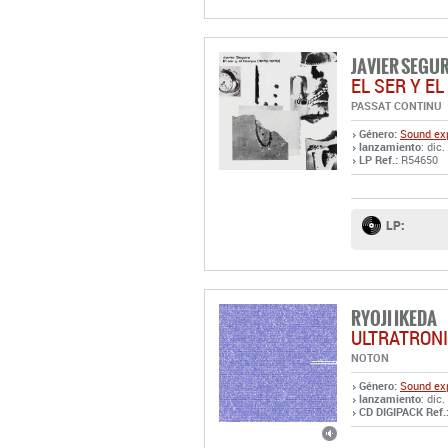
PASSAT CONTINU
Género:
Sound exp
lanzamiento
: dic.
LP Ref.:
R54650
LP:
RYOJI IKEDA
ULTRATRON
NOTON
Género:
Sound exp
lanzamiento
: dic.
CD DIGIPACK Ref.
CD
DIGIPACK: