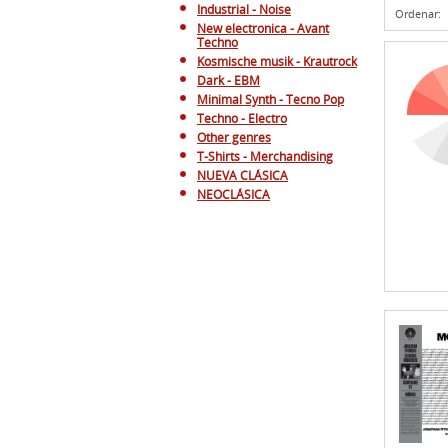
Industrial - Noise
Ordenar:
New electronica - Avant
Techno
Kosmische musik - Krautrock
Dark - EBM
Minimal Synth - Tecno Pop
Techno - Electro
Other genres
T-Shirts - Merchandising
NUEVA CLÁSICA
NEOCLÁSICA