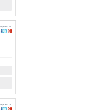
mpartir en:
mpartir en: