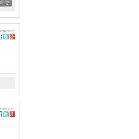
AR
mpartir en:
mpartir en: