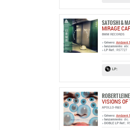
SATOSHI & M
MIRAGE CA
8MM RECORDS
Género:
Ambient
lanzamiento
: abr
LP Ref.:
R57727
LP:
ROBERT LEIN
VISIONS OF
APOLLO-R&S
Género:
Ambient
lanzamiento
: dic
DOBLE LP Ref.:
R