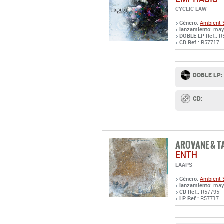
CYCLIC LAW
Género:
Ambient
lanzamiento
: may
DOBLE LP Ref.:
R
CD Ref.:
R57717
DOBLE LP:
CD:
AROVANE & T
ENTH
LAAPS
Género:
Ambient
lanzamiento
: may
CD Ref.:
R57795
LP Ref.:
R57717