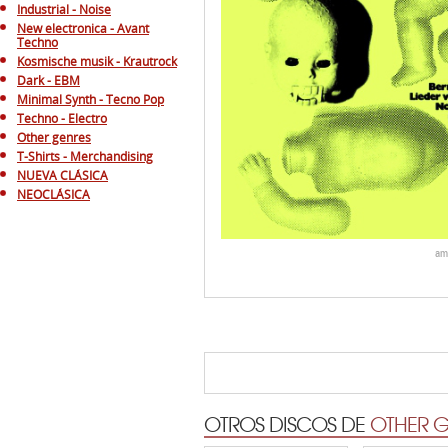
Industrial - Noise
New electronica - Avant
Techno
Kosmische musik - Krautrock
Dark - EBM
Minimal Synth - Tecno Pop
Techno - Electro
Other genres
T-Shirts - Merchandising
NUEVA CLÁSICA
NEOCLÁSICA
am
OTROS DISCOS DE
OTHER G