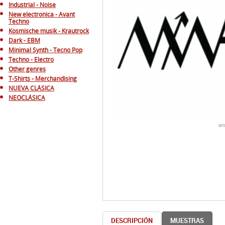
Industrial - Noise
New electronica - Avant
Techno
Kosmische musik - Krautrock
Dark - EBM
Minimal Synth - Tecno Pop
Techno - Electro
Other genres
T-Shirts - Merchandising
NUEVA CLÁSICA
NEOCLÁSICA
am
DESCRIPCIÓN
MUESTRAS