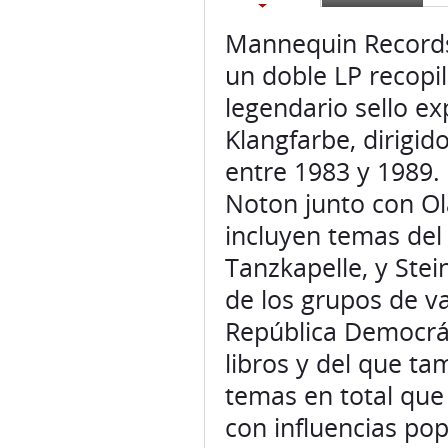
Mannequin Records 
un doble LP recopi
legendario sello ex
Klangfarbe, dirigi
entre 1983 y 1989. 
Noton junto con Ola
incluyen temas del
Tanzkapelle, y Stei
de los grupos de v
República Democrát
libros y del que t
temas en total que 
con influencias pop