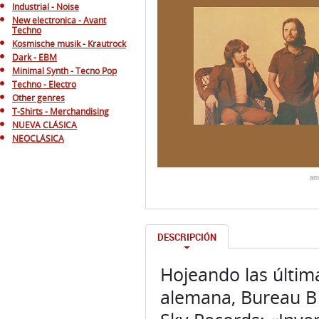
Industrial - Noise
New electronica - Avant
Techno
Kosmische musik - Krautrock
Dark - EBM
Minimal Synth - Tecno Pop
Techno - Electro
Other genres
T-Shirts - Merchandising
NUEVA CLÁSICA
NEOCLÁSICA
am
DESCRIPCIÓN
Hojeando las últim
alemana, Bureau B 