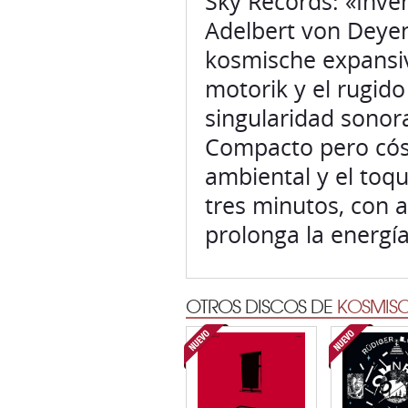
Sky Records: «Inven
Adelbert von Deyen
kosmische expansiv
motorik y el rugido
singularidad sonor
Compacto pero cósm
ambiental y el toq
tres minutos, con 
prolonga la energí
OTROS DISCOS DE
KOSMISC