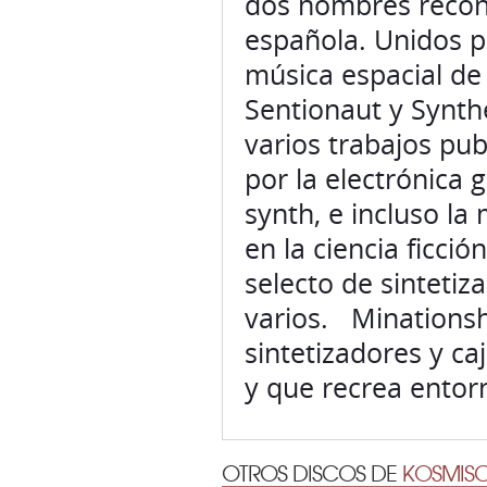
dos nombres recono
española. Unidos po
música espacial de
Sentionaut y Synt
varios trabajos pub
por la electrónica
synth, e incluso la
en la ciencia ficci
selecto de sintetiz
varios. Minationsh
sintetizadores y ca
y que recrea ento
OTROS DISCOS DE
KOSMISC