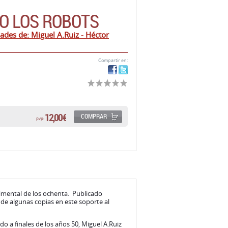
O LOS ROBOTS
des de: Miguel A.Ruiz - Héctor
Compartir en:
12,00 €
COMPRAR
pvp:
rimental de los ochenta. Publicado
de algunas copias en este soporte al
o a finales de los años 50, Miguel A.Ruiz