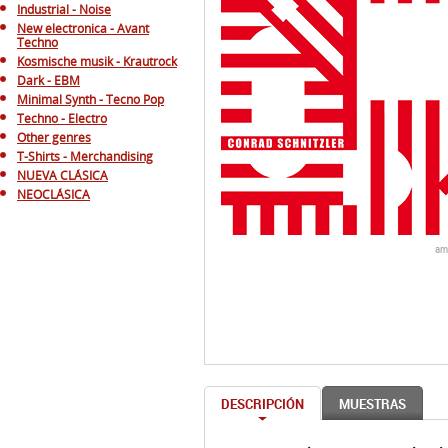
Industrial - Noise
New electronica - Avant
Techno
Kosmische musik - Krautrock
Dark - EBM
Minimal Synth - Tecno Pop
Techno - Electro
Other genres
T-Shirts - Merchandising
NUEVA CLÁSICA
NEOCLÁSICA
am
DESCRIPCIÓN
MUESTRAS