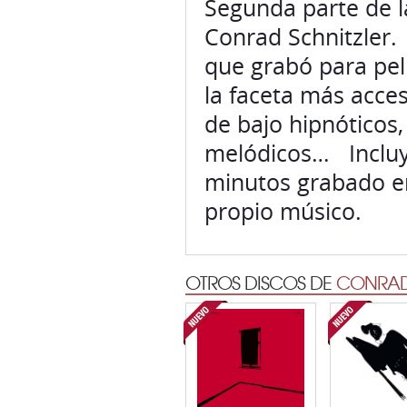
Segunda parte de l
Conrad Schnitzler.
que grabó para pel
la faceta más acces
de bajo hipnóticos,
melódicos… Incluy
minutos grabado en
propio músico.
OTROS DISCOS DE
CONRAD