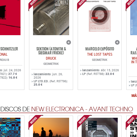
SCHNITZLER
SEKTION (ATOMTM &
MARCELO EXPÓSITO
SIEGMAR FRICKE)
RAF
ONAL
THE LOST TAPES
DRUCK
WH
REAU B
GEOMETRIK
IN 
GEOMETRIK
to
: jul. 24, 2026
lanzamiento
: abr. 15, 2026
:
27.7 €
LP
:
22.0 €
57821)
lanzamiento
: jun. 26,
(Ref.: R57788)
:
16.8 €
2026
57822)
LP LTD.ED.
:
(Ref.: R57796)
lan
25.0 €
LP
(
MÁ
 DISCOS DE
NEW ELECTRONICA - AVANT TECHNO