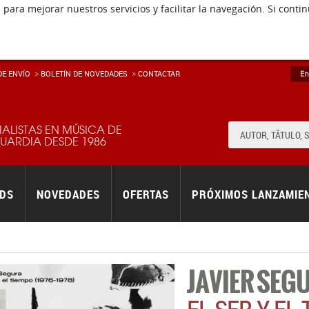
 para mejorar nuestros servicios y facilitar la navegación. Si co
E ENVÍ­O
BOLETÍN DE NOVEDADES
CONTACTAR
En
IALISTAS EN MÚSICA DE
ARDIA DESDE 1986
RDS
NOVEDADES
OFERTAS
PRÓXIMOS LANZAMIE
JAVIER SEG