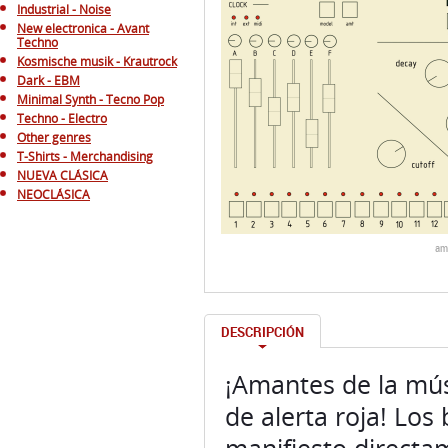
Industrial - Noise
New electronica - Avant
Techno
Kosmische musik - Krautrock
Dark - EBM
Minimal Synth - Tecno Pop
Techno - Electro
Other genres
T-Shirts - Merchandising
NUEVA CLÁSICA
NEOCLÁSICA
am
DESCRIPCIÓN
¡Amantes de la mús
de alerta roja! Lo