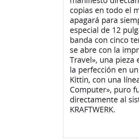
manifiesto directa
copias en todo el 
apagará para siemp
especial de 12 pulg
banda con cinco te
se abre con la im
Travel», una pieza 
la perfección en u
Kittin, con una lí
Computer», puro f
directamente al sis
KRAFTWERK.