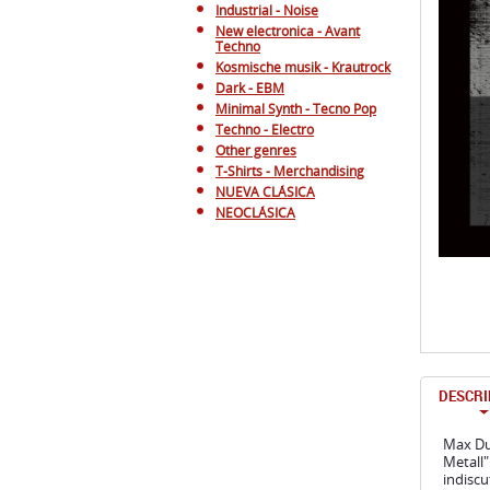
Industrial - Noise
New electronica - Avant
Techno
Kosmische musik - Krautrock
Dark - EBM
Minimal Synth - Tecno Pop
Techno - Electro
Other genres
T-Shirts - Merchandising
NUEVA CLÁSICA
NEOCLÁSICA
DESCRI
Max Du
Metall"
indiscu