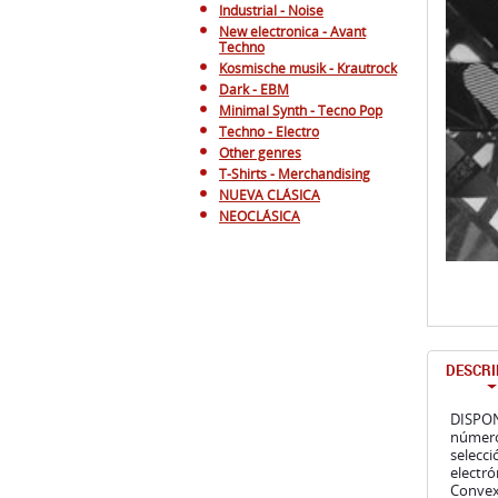
Industrial - Noise
New electronica - Avant
Techno
Kosmische musik - Krautrock
Dark - EBM
Minimal Synth - Tecno Pop
Techno - Electro
Other genres
T-Shirts - Merchandising
NUEVA CLÁSICA
NEOCLÁSICA
DESCRI
DISPONI
número 
selecci
electró
Convext