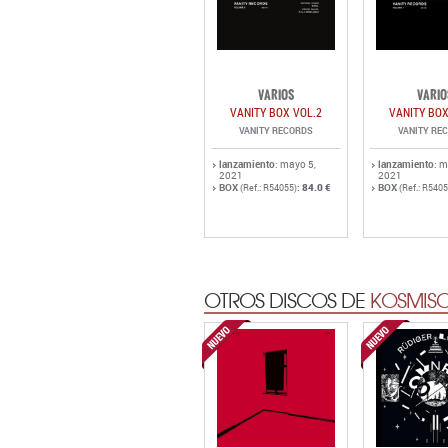
VARIOS
VARIO
VANITY BOX VOL.2
VANITY BOX
VANITY RECORDS
VANITY RE
lanzamiento
: mayo 5,
lanzamiento
: m
2021
2021
BOX
:
84.0 €
BOX
(Ref.: R54055)
(Ref.: R5405
OTROS DISCOS DE
KOSMISC