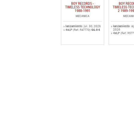
BOY RECORDS -
BOY RECO
TIMELESS TECHNOLOGY
TIMELESS TE
1988-1991
2 1989-19
MECANICA
MECANI
lanzamiento
: jul. 30, 2026
lanzamiento
: a
2026
4xLP
:
66.0 €
(Ref.: R47770)
4xLP
(Ref.: R577