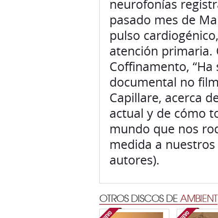
neurofonías regist
pasado mes de Mar
pulso cardiogénico
atención primaria.
Coffinamento, “Ha
documental no film
Capillare, acerca 
actual y de cómo to
mundo que nos rode
medida a nuestros 
autores).
OTROS DISCOS DE
AMBIENT