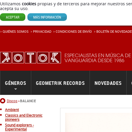
Utilizamos
cookies
propias y de terceros para mejorar nuestros ser
acepta su uso.
ACEPTAR
MÁS INFORMACIÓN
QUIÉNES SOMOS
PRIVACIDAD
CONDICIONES DE ENVÍ­O
BOLETÍN DE NOVEDADE
ESPECIALISTAS EN MÚSICA DE
VANGUARDIA DESDE 1986
GÉNEROS
GEOMETRIK RECORDS
NOVEDADES
Inicio
Discos
BALANCE
Ambient
Classics and Electronic
pioneers
Sound explorers -
Experimental