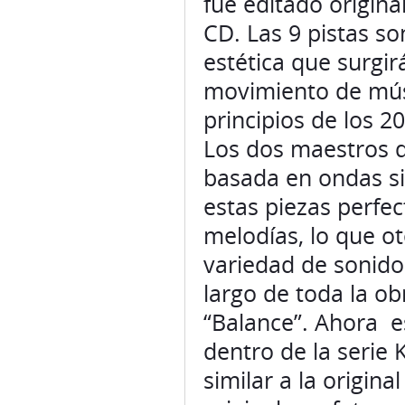
fue editado origin
CD. Las 9 pistas so
estética que surgir
movimiento de músic
principios de los 2
Los dos maestros d
basada en ondas si
estas piezas perfe
melodías, lo que o
variedad de sonido
largo de toda la ob
“Balance”. Ahora es
dentro de la serie
similar a la origin