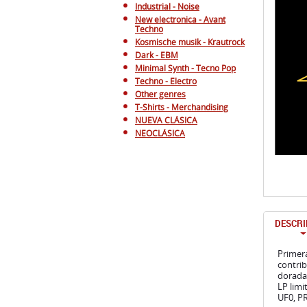
Industrial - Noise
New electronica - Avant
Techno
Kosmische musik - Krautrock
Dark - EBM
Minimal Synth - Tecno Pop
Techno - Electro
Other genres
T-Shirts - Merchandising
NUEVA CLÁSICA
NEOCLÁSICA
DESCRI
Primera
contrib
dorada 
LP lim
UF0, P