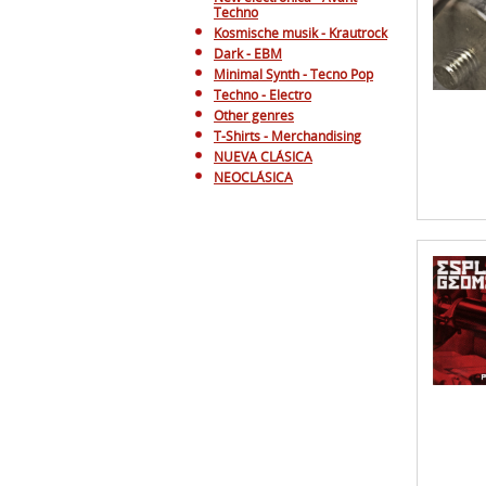
Techno - Electro
Other genres
T-Shirts - Merchandising
NUEVA CLÁSICA
NEOCLÁSICA