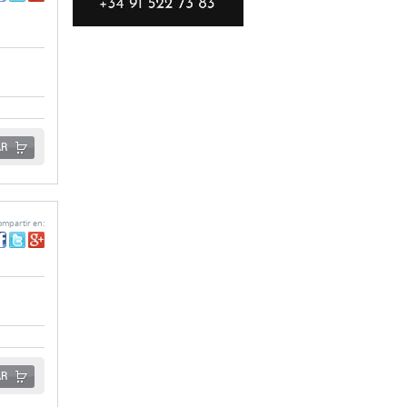
AR
mpartir en:
AR
mpartir en: