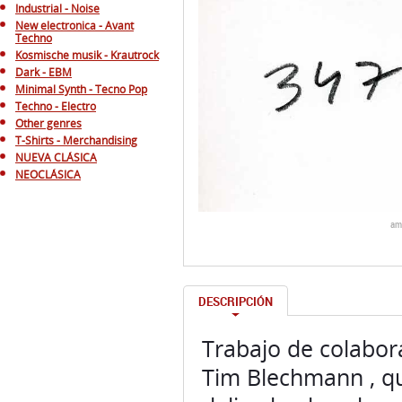
Industrial - Noise
New electronica - Avant
Techno
Kosmische musik - Krautrock
Dark - EBM
Minimal Synth - Tecno Pop
Techno - Electro
Other genres
T-Shirts - Merchandising
NUEVA CLÁSICA
NEOCLÁSICA
am
DESCRIPCIÓN
Trabajo de colabor
Tim Blechmann , que