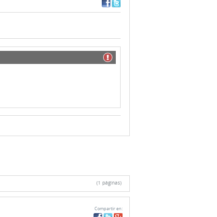
(1 páginas)
Compartir en: